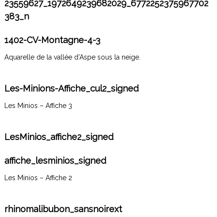
23559627_1972649239682029_6772252375967702
383_n
1402-CV-Montagne-4-3
Aquarelle de la vallée d’Aspe sous la neige.
Les-Minions-Affiche_cul2_signed
Les Minios – Affiche 3
LesMinios_affiche2_signed
affiche_lesminios_signed
Les Minios – Affiche 2
rhinomalibubon_sansnoirext