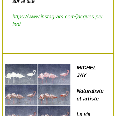
sur le site
https://www.instagram.com/jacques.per
ino/
MICHEL
JAY
Naturaliste
et artiste
La vie