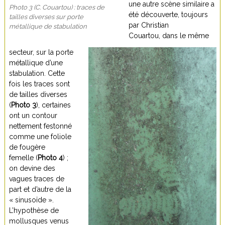
une autre scène similaire a
Photo 3 (C. Couartou) : traces de
été découverte, toujours
tailles diverses sur porte
par Christian
métallique de stabulation
Couartou, dans le même
secteur, sur la porte
métallique d’une
stabulation. Cette
fois les traces sont
de tailles diverses
(
Photo 3
), certaines
ont un contour
nettement festonné
comme une foliole
de fougère
femelle (
Photo 4
) ;
on devine des
vagues traces de
part et d’autre de la
« sinusoïde ».
L’hypothèse de
mollusques venus