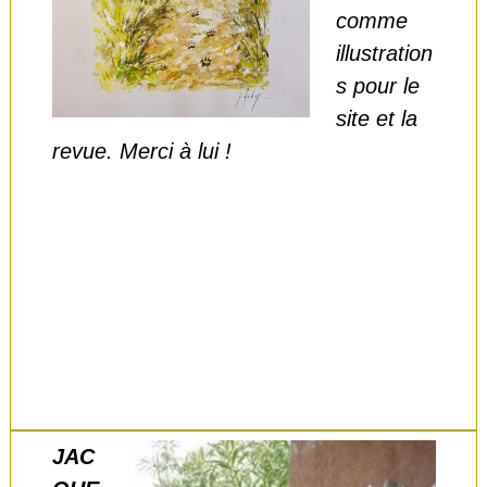
comme
illustration
s pour le
site et la
revue. Merci à lui !
JAC