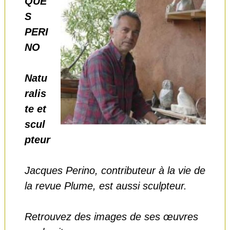
QUE
S
PERI
NO
Natu
ralis
te et
scul
pteur
Jacques Perino, contributeur à la vie de
la revue Plume, est aussi sculpteur.
Retrouvez des images de ses œuvres