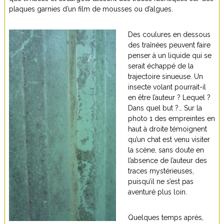
plaques garnies d’un film de mousses ou d’algues.
Des coulures en dessous
des traînées peuvent faire
penser à un liquide qui se
serait échappé de la
trajectoire sinueuse. Un
insecte volant pourrait-il
en être l’auteur ? Lequel ?
Dans quel but ?… Sur la
photo 1 des empreintes en
haut à droite témoignent
qu’un chat est venu visiter
la scène, sans doute en
l’absence de l’auteur des
traces mystérieuses,
puisqu’il ne s’est pas
aventuré plus loin.
Quelques temps après,