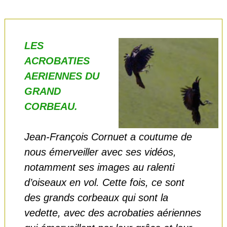
d
é
o
LES
ACROBATIES
AERIENNES DU
GRAND
CORBEAU.
Jean-François Cornuet a coutume de
nous émerveiller avec ses vidéos,
notamment ses images au ralenti
d’oiseaux en vol. Cette fois, ce sont
des grands corbeaux qui sont la
vedette, avec des acrobaties aériennes