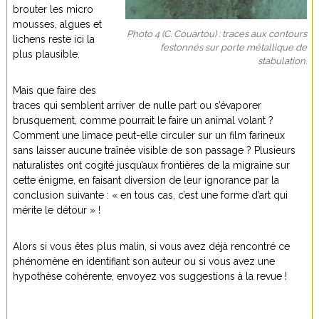
brouter les micro
mousses, algues et
Photo 4 (C. Couartou) : traces aux contours
lichens reste ici la
festonnés sur porte métallique de
plus plausible.
stabulation.
Mais que faire des
traces qui semblent arriver de nulle part ou s’évaporer
brusquement, comme pourrait le faire un animal volant ?
Comment une limace peut-elle circuler sur un film farineux
sans laisser aucune traînée visible de son passage ? Plusieurs
naturalistes ont cogité jusqu’aux frontières de la migraine sur
cette énigme, en faisant diversion de leur ignorance par la
conclusion suivante : « en tous cas, c’est une forme d’art qui
mérite le détour » !
Alors si vous êtes plus malin, si vous avez déjà rencontré ce
phénomène en identifiant son auteur ou si vous avez une
hypothèse cohérente, envoyez vos suggestions à la revue !