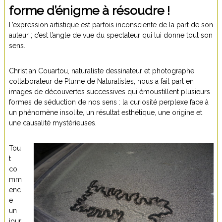
forme d’énigme à résoudre !
L’expression artistique est parfois inconsciente de la part de son
auteur ; c’est l’angle de vue du spectateur qui lui donne tout son
sens.
Christian Couartou, naturaliste dessinateur et photographe
collaborateur de Plume de Naturalistes, nous a fait part en
images de découvertes successives qui émoustillent plusieurs
formes de séduction de nos sens : la curiosité perplexe face à
un phénomène insolite, un résultat esthétique, une origine et
une causalité mystérieuses.
Tou
t
co
mm
enc
e
un
jour