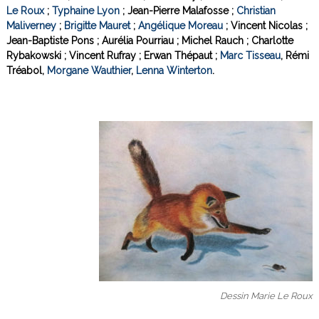
Le Roux
;
Typhaine Lyon
; Jean-Pierre Malafosse ;
Christian
Maliverney
;
Brigitte Mauret
;
Angélique Moreau
; Vincent Nicolas ;
Jean-Baptiste Pons ; Aurélia Pourriau ; Michel Rauch ; Charlotte
Rybakowski ; Vincent Rufray ; Erwan Thépaut ;
Marc Tisseau
, Rémi
Tréabol,
Morgane Wauthier
,
Lenna Winterton
.
Dessin Marie Le Roux