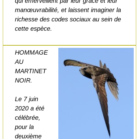
qui émerveillent par leur grâce et leur
manœuvrabilité, et laissent imaginer la
richesse des codes sociaux au sein de
cette espèce.
HOMMAGE
AU
MARTINET
NOIR.
Le 7 juin
2020 a été
célébrée,
pour la
deuxième