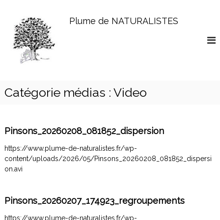
A
l
Plume de NATURALISTES
l
e
r
a
u
c
o
Catégorie médias :
Video
n
t
e
n
Pinsons_20260208_081852_dispersion
u
https://www.plume-de-naturalistes.fr/wp-
content/uploads/2026/05/Pinsons_20260208_081852_dispersi
on.avi
Pinsons_20260207_174923_regroupements
https://www.plume-de-naturalistes.fr/wp-